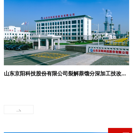
山东京阳科技股份有限公司裂解萘馏分深加工技改项目 环境影响评价第二次环境信息公示