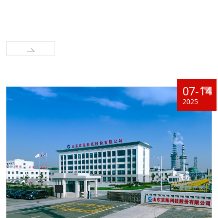
07-14
2025