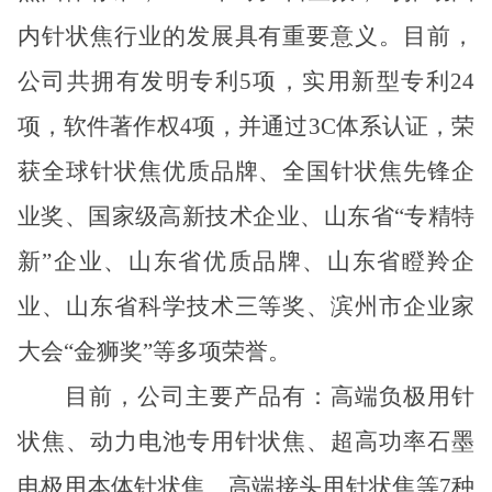
内针状焦行业的发展具有重要意义。目前，
公司共拥有发明专利
5
项，实用新型专利
24
项，软件著作权
4
项，并通过
3C
体系认证，荣
获
全球针状焦优质品牌、全国针状焦先锋企
业奖
、国家级高新技术企业、山东省“专精特
新”企业、山东省优质品牌、山东省瞪羚企
业、
山东省科学技术三等奖、
滨州市企业家
大会“金狮奖”等多项荣誉。
目前，公司主要产品有：高端负极用针
状焦、动力电池专用针状焦、超高功率石墨
电极用本体针状焦、高端接头用针状焦等
7
种