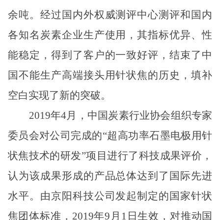
余吨。经过国内外权威测评中心测评和国内
各知名炭素企业生产使用，其指标优异、性
能稳定，得到了客户的一致好评，结束了中
国不能生产高端接头用针状焦的历史，填补
空白实现了新的突破。
2019
年
4
月，中国炭素行业协会组织专家
委员会对公司完成的“超高功率石墨电极用针
状焦技术的研发”项目进行了科技成果评价，
认为该成果形成的产品总体达到了国际先进
水平。由京阳科技公司发起制定的国家针状
焦团体标准，
2019
年
9
月
1
日生效，对推动国