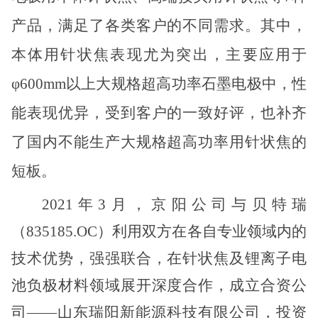
产品，满足了各类客户的不同需求。其中，
本体用针状焦表现尤为突出，主要应用于
φ
600mm
以上大规格超高功率石墨电极中，性
能表现优异，受到客户的一致好评，也补齐
了国内不能生产大规格超高功率用针状焦的
短板。
2021
年
3
月，京阳公司与贝特瑞
（
835185.OC
）利用双方在各自专业领域内的
技术优势，强强联合，在针状焦及锂离子电
池负极材料领域展开深度合作，成立合资公
司——山东瑞阳新能源科技有限公司，投资