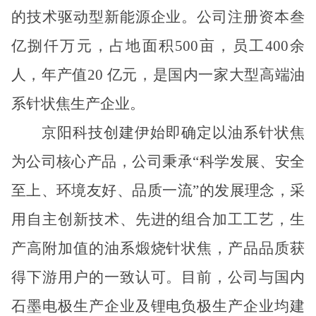
的技术驱动型新能源企业。公司注册资本叁
亿捌仟万元，占地面积
500
亩，员工
400
余
人，年产值
20
亿元，是
国内
一家
大型
高端油
系针状焦生产企业。
京阳科技创建伊始即确定以油系针状焦
为公司核心产品，公司秉承“科学发展、安全
至上、环境友好、品质一流”的发展理念，采
用自主创新技术、先进的组合加工工艺，生
产高附加值的油系煅烧针状焦，产品品质获
得下游用户的一致认可。目前，公司与国内
石墨电极生产企业及锂电负极生产企业均建